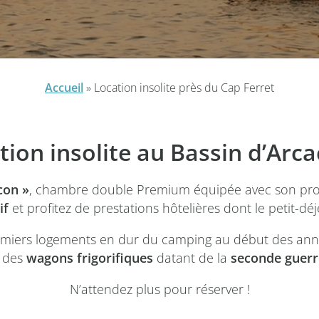
Accueil
»
Location insolite près du Cap Ferret
tion insolite au Bassin d’Arc
con »
, chambre double Premium équipée avec son pr
if
et profitez de prestations hôtelières dont le petit-déj
emiers logements en dur du camping au début des ann
 des
wagons frigorifiques
datant de la
seconde guerr
N’attendez plus pour réserver !