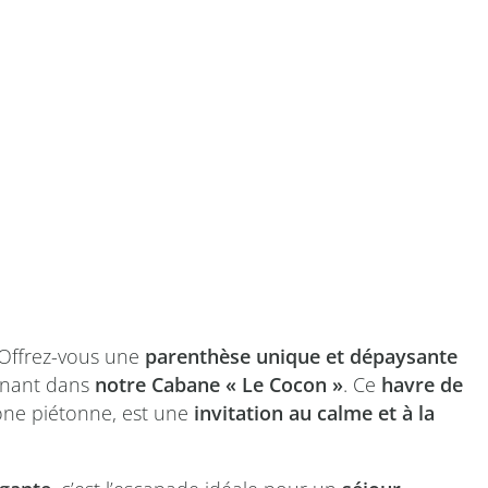
Offrez-vous une
parenthèse unique et dépaysante
rnant dans
notre Cabane « Le Cocon »
. Ce
havre de
one piétonne, est une
invitation au calme et à la