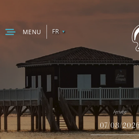
FR
MENU
EN
Arrivée