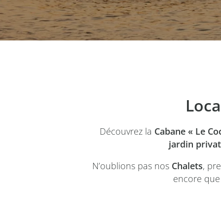
Loca
Découvrez la
Cabane « Le Co
jardin privat
N’oublions pas nos
Chalets
, pr
encore que