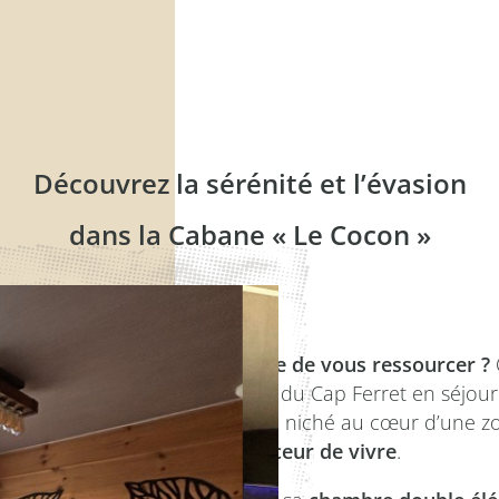
Découvrez la sérénité et l’évasion
dans la Cabane « Le Cocon »
Envie de vous ressourcer ?
près du Cap Ferret en séjou
paix
, niché au cœur d’une z
douceur de vivre
.