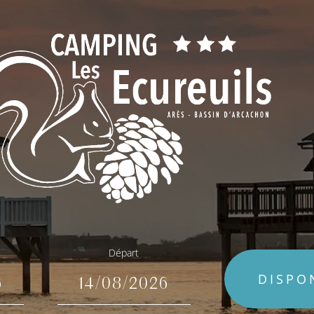
Départ
DISPO