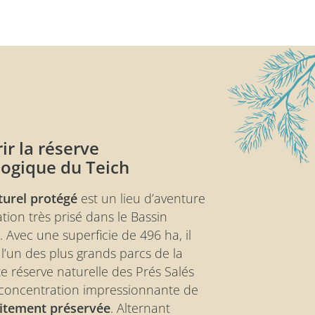
ir la réserve
logique du Teich
turel protégé
est un lieu d’aventure
ation très prisé dans le Bassin
 Avec une superficie de 496 ha, il
l’un des plus grands parcs de la
te réserve naturelle des Prés Salés
 concentration impressionnante de
aitement préservée
. Alternant