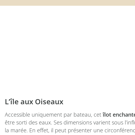
L’île aux Oiseaux
Accessible uniquement par bateau, cet
îlot enchant
être sorti des eaux. Ses dimensions varient sous l’in
la marée. En effet, il peut présenter une circonféren