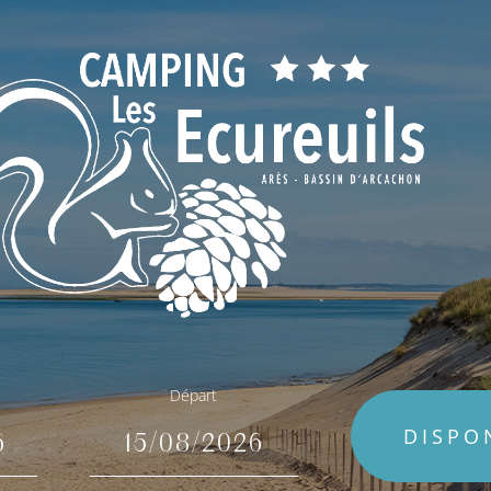
Départ
DISPO