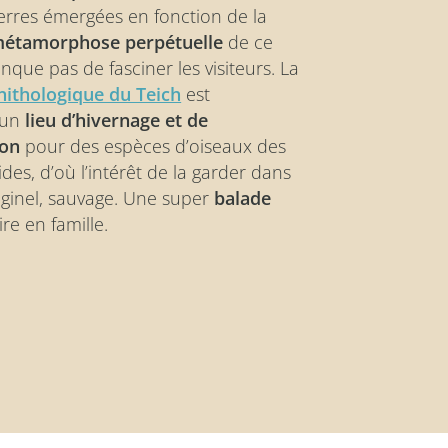
terres émergées en fonction de la
étamorphose perpétuelle
de ce
que pas de fasciner les visiteurs. La
nithologique du Teich
est
 un
lieu d’hivernage et de
ion
pour des espèces d’oiseaux des
es, d’où l’intérêt de la garder dans
iginel, sauvage. Une super
balade
ire en famille.