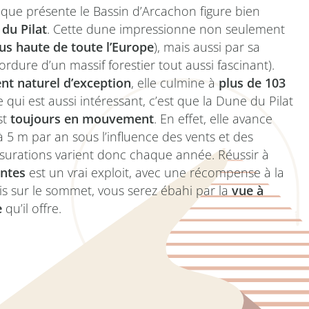
s que présente le Bassin d’Arcachon figure bien
du Pilat
. Cette dune impressionne non seulement
us haute de toute l’Europe
), mais aussi par sa
ordure d’un massif forestier tout aussi fascinant).
t naturel d’exception
, elle culmine à
plus de
103
e qui est aussi intéressant, c’est que la Dune du Pilat
st
toujours en mouvement
. En effet, elle avance
 à 5 m par an sous l’influence des vents et des
urations varient donc chaque année. Réussir à
entes
est un vrai exploit, avec une récompense à la
is sur le sommet, vous serez ébahi par la
vue à
e
qu’il offre.