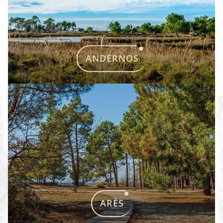
ANDERNOS
ARÈS