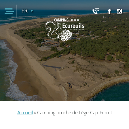
FR
EN
Accueil
»
Camping proche de Lège-Cap-Ferret