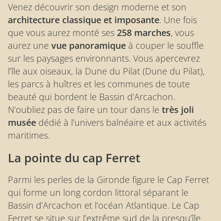
Venez découvrir son design moderne et son
architecture classique et imposante
. Une fois
que vous aurez monté ses
258 marches
, vous
aurez une
vue panoramique
à couper le souffle
sur les paysages environnants. Vous apercevrez
l’île aux oiseaux, la Dune du Pilat (Dune du Pilat),
les parcs à huîtres et les communes de toute
beauté qui bordent le Bassin d’Arcachon.
N’oubliez pas de faire un tour dans le
très joli
musée
dédié à l’univers balnéaire et aux activités
maritimes.
La pointe du cap Ferret
Parmi les perles de la Gironde figure le Cap Ferret
qui forme un long cordon littoral séparant le
Bassin d’Arcachon et l’océan Atlantique. Le Cap
Ferret se situe sur l’extrême sud de la presqu’île