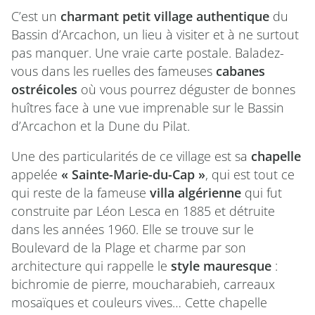
C’est un
charmant petit village authentique
du
Bassin d’Arcachon, un lieu à visiter et à ne surtout
pas manquer. Une vraie carte postale. Baladez-
vous dans les ruelles des fameuses
cabanes
ostréicoles
où vous pourrez déguster de bonnes
huîtres face à une vue imprenable sur le Bassin
d’Arcachon et la Dune du Pilat.
Une des particularités de ce village est sa
chapelle
appelée
« Sainte-Marie-du-Cap »
, qui est tout ce
qui reste de la fameuse
villa algérienne
qui fut
construite par Léon Lesca en 1885 et détruite
dans les années 1960. Elle se trouve sur le
Boulevard de la Plage et charme par son
architecture qui rappelle le
style mauresque
:
bichromie de pierre, moucharabieh, carreaux
mosaïques et couleurs vives… Cette chapelle