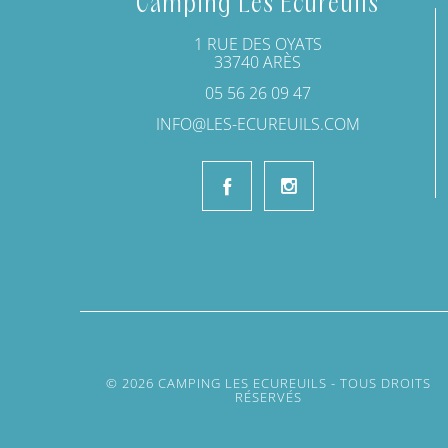
Camping Les Ecureuils
1 RUE DES OYATS
33740 ARÈS
05 56 26 09 47
INFO@LES-ECUREUILS.COM
© 2026 CAMPING LES ECUREUILS - TOUS DROITS
RÉSERVÉS