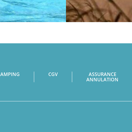
CAMPING
CGV
ASSURANCE
ANNULATION