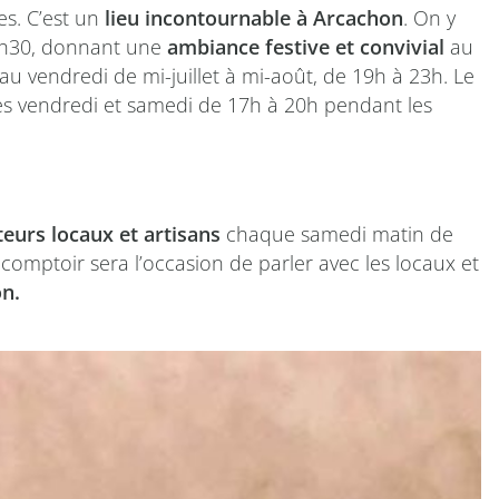
es. C’est un
lieu incontournable à Arcachon
. On y
 20h30, donnant une
ambiance festive et convivial
au
au vendredi de mi-juillet à mi-août, de 19h à 23h. Le
les vendredi et samedi de 17h à 20h pendant les
eurs locaux et artisans
chaque samedi matin de
comptoir sera l’occasion de parler avec les locaux et
on.