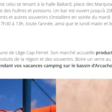
 celui se tenant à la halle Baltard, place des Marquis
nt des huîtres et poissons. Un bar est ouvert jusqu’à
nts et autres souvenirs s’installent en soirée du mardi 
30 à 13h, toute l’année, ainsi que le lundi matin et 
ommune de Lège-Cap-Ferret. Son marché accueille
product
duits de la région et des souvenirs. Boire un verre au 
endant vos vacances camping sur le bassin d’Arcach