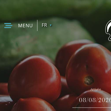
FR
MENU
EN
Arrivée