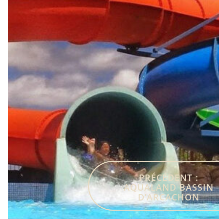
PRÉCÉDENT :
AQUALAND BASSIN
D’ARCACHON