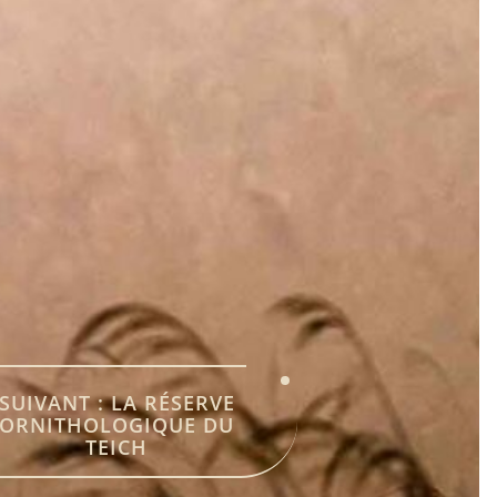
SUIVANT :
LA RÉSERVE
ORNITHOLOGIQUE DU
TEICH