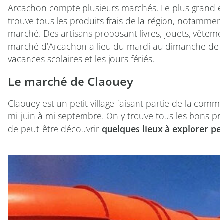
Arcachon compte plusieurs marchés. Le plus grand est
trouve tous les produits frais de la région, notamme
marché. Des artisans proposant livres, jouets, vêteme
marché d’Arcachon a lieu du mardi au dimanche de 7h
vacances scolaires et les jours fériés.
Le marché de Claouey
Claouey est un petit village faisant partie de la c
mi-juin à mi-septembre. On y trouve tous les bons pro
de peut-être découvrir
quelques lieux à explorer p