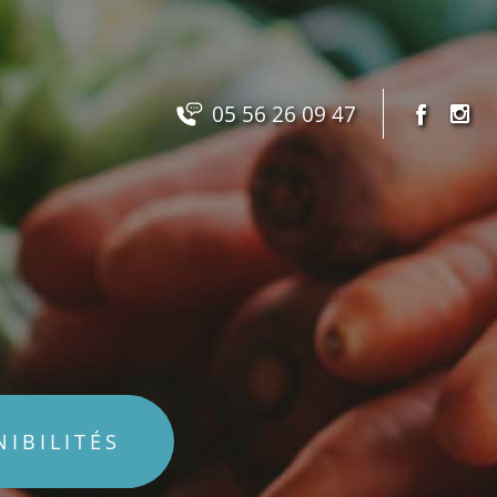
05 56 26 09 47
NIBILITÉS