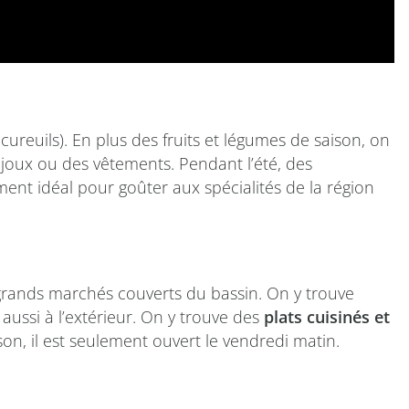
reuils). En plus des fruits et légumes de saison, on
joux ou des vêtements. Pendant l’été, des
ment idéal pour goûter aux spécialités de la région
 grands marchés couverts du bassin. On y trouve
 aussi à l’extérieur. On y trouve des
plats cuisinés et
son, il est seulement ouvert le vendredi matin.