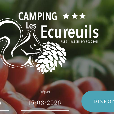
Départ
DISPO