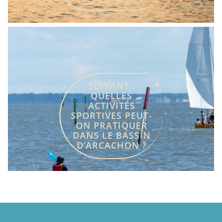
SUIVANT :
QUELLES
ACTIVITÉS
SPORTIVES PEUT-
ON PRATIQUER
DANS LE BASSIN
D’ARCACHON ?