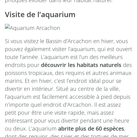
phoques évoluer dans leur habitat naturel.
Visite de l’aquarium
Si vous visitez le Bassin d’Arcachon en hiver, vous
pouvez également visiter l’aquarium, qui est ouvert
toute l’année. L’aquarium est l’un des meilleurs
endroits pour
découvrir les habitats naturels
des
poissons tropicaux, des requins et autres animaux
marins. Et en hiver, c’est l’endroit idéal pour se
divertir en intérieur. Situé au centre de la ville,
l’aquarium est facilement accessible à pied depuis
n’importe quel endroit d’Arcachon. Il est assez
petit pour être une visite rapide, mais assez
intéressant pour vous divertir pendant une heure
ou deux. L’aquarium
abrite plus de 60 espèces
,
dont des requins, des raies et des tortues de mer.